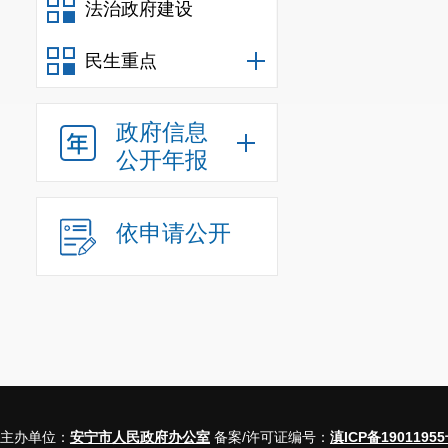
法治政府建设
民生重点
政府信息
公开年报
依申请公开
主办单位：
安宁市人民政府办公室
备案/许可证编号：
滇ICP备19011955