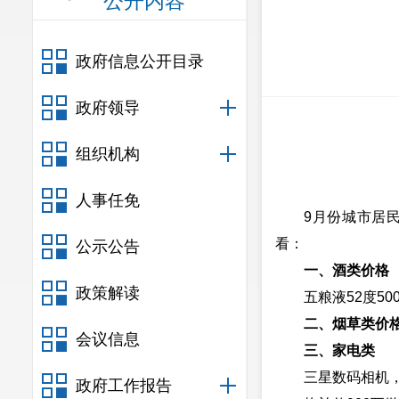
公开内容
政府信息公开目录
政府领导
组织机构
人事任免
9月份城市居
看：
公示公告
一、酒类价格
政策解读
五粮液52度5
二、烟草类价
会议信息
三、家电类
三星数码相机，
政府工作报告