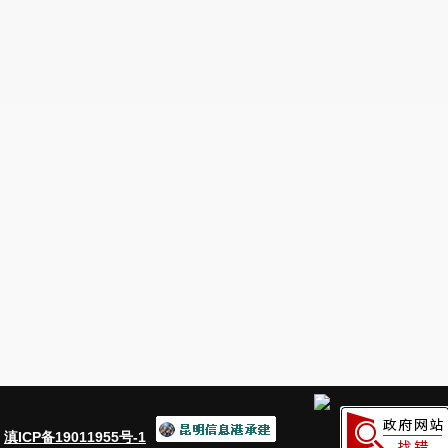
：
滇ICP备19011955号-1