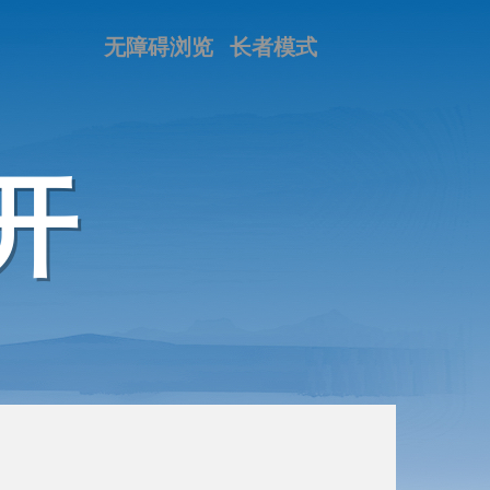
无障碍浏览
长者模式
开