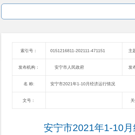
索引号：
0151216811-202111-471151
主
发布机构：
安宁市人民政府
发
名 称:
安宁市2021年1-10月经济运行情况
文号：
关
安宁市2021年1-1