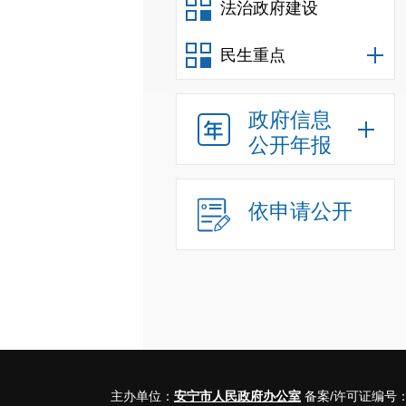
法治政府建设
民生重点
政府信息
公开年报
依申请公开
主办单位：
安宁市人民政府办公室
备案/许可证编号