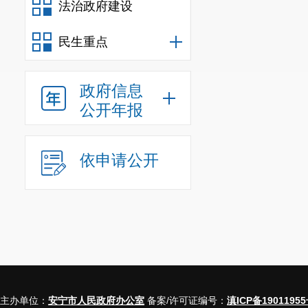
法治政府建设
民生重点
政府信息
公开年报
依申请公开
主办单位：
安宁市人民政府办公室
备案/许可证编号：
滇ICP备19011955