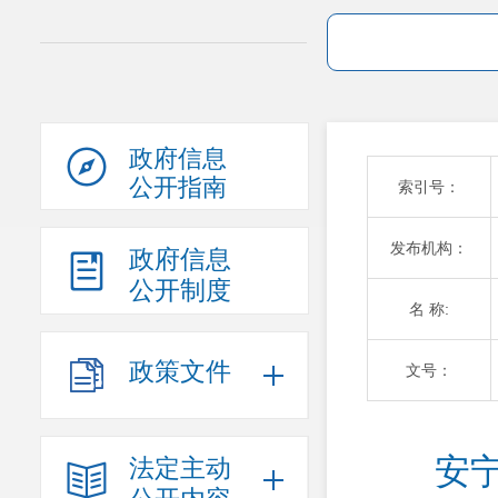
政府信息
公开指南
索引号：
发布机构：
政府信息
公开制度
名 称:
政策文件
文号：
安
法定主动