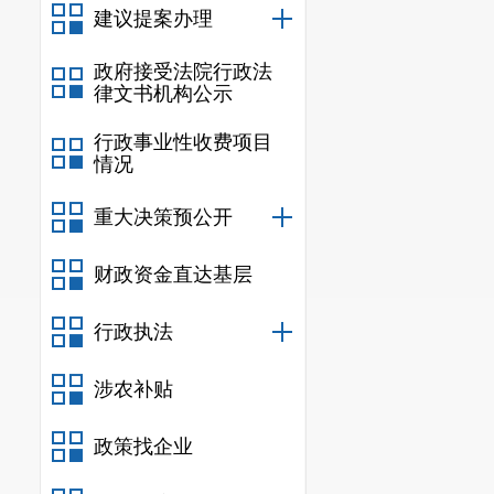
在批发零
建议提案办理
品。销售额排
政府接受法院行政法
共实现限额以
律文书机构公示
行政事业性收费项目
情况
重大决策预公开
财政资金直达基层
行政执法
涉农补贴
政策找企业
其中，石