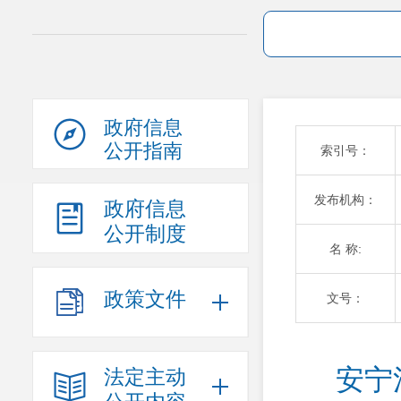
政府信息
公开指南
索引号：
发布机构：
政府信息
公开制度
名 称:
政策文件
文号：
安宁
法定主动