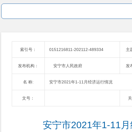
索引号：
0151216811-202112-489334
主
发布机构：
安宁市人民政府
发
名 称:
安宁市2021年1-11月经济运行情况
文号：
关
安宁市2021年1-1