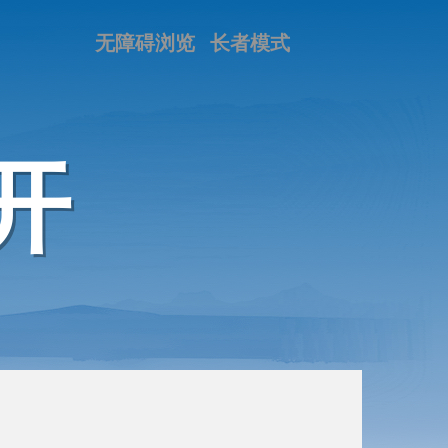
无障碍浏览
长者模式
开