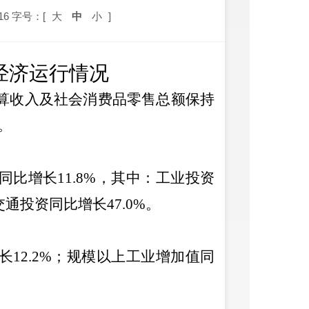
16
字号：[
大
中
小
]
1月经济运行情况
算收入及社会消费品零售总额保持
。
同比增长
11.8%
，其中：工业投资
交通投资同比增长
47.0%
。
长
12.2%
；规模以上工业增加值同