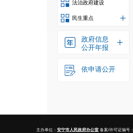
法治政府建设
民生重点
政府信息
公开年报
依申请公开
主办单位：
安宁市人民政府办公室
备案/许可证编号