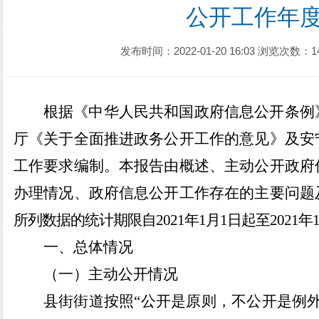
公开工作年
发布时间：2022-01-20 16:03
浏览次数：1
根据《中华人民共和国政府信息公开条例
厅《关于全面推进政务公开工作的意见》及安
工作要求
编制
。本报告由概述
、
主动公开政府
办理情况
、
政府信息公开工作存在的主要问题
所列数据的统计期限自
20
2
1
年
1
月
1
日起至
20
21
年
一、总体情况
（一）
主动公开情况
县街街道按照
“
公开是原则，不公开是例