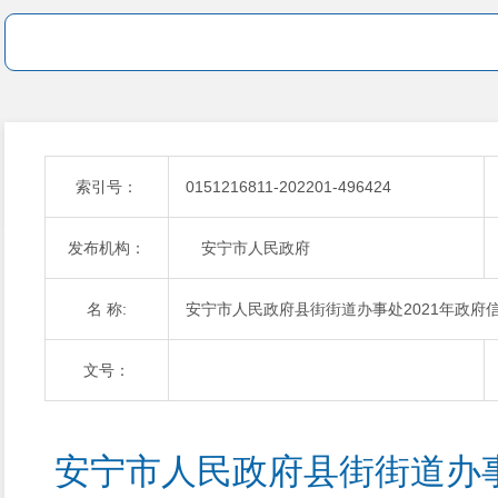
索引号：
0151216811-202201-496424
发布机构：
安宁市人民政府
名 称:
安宁市人民政府县街街道办事处2021年政府
文号：
安宁市人民政府县街街道办事