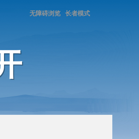
无障碍浏览
长者模式
开