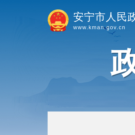
安宁市人民
www.kman.gov.cn