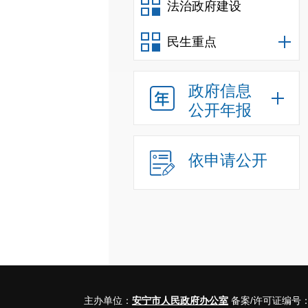
法治政府建设
民生重点
政府信息
公开年报
依申请公开
主办单位：
安宁市人民政府办公室
备案/许可证编号