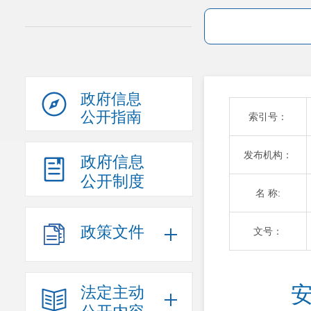
政府信息
公开指南
索引号：
发布机构：
政府信息
公开制度
名 称:
政策文件
文号：
安
法定主动