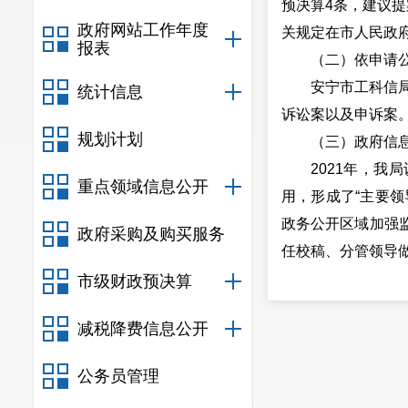
预决算4条，建议提
政府网站工作年度
关规定在市人民政
报表
（二）依申请
安宁市工科信
统计信息
诉讼案以及申诉案
规划计划
（三）政府信
2021年，
重点领域信息公开
用，形成了“主要
政务公开区域加强
政府采购及购买服务
任校稿、分管领导
（四）政府信
市级财政预决算
2021年，按
减税降费信息公开
一步拓宽了我局信
（五）监督保
公务员管理
根据上级要求