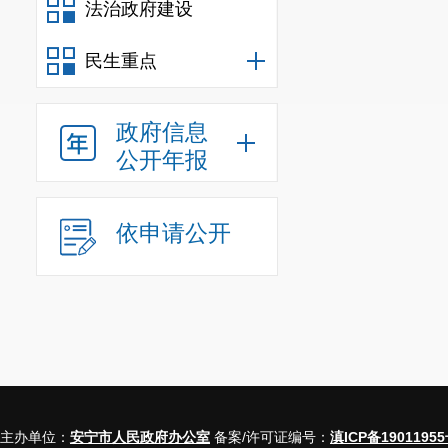
上报信息公开
法治政府建设
民生重点
二、主动
政府信息
公开年报
信息
规
依申请公开
行政规范
信息
行政
主办单位：
安宁市人民政府办公室
备案/许可证编号：
滇ICP备19011955
信息