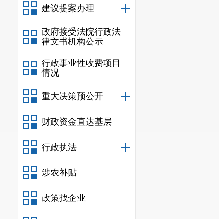
内容。
建议提案办理
（三）收
政府接受法院行政法
律文书机构公示
安宁市水
行政事业性收费项目
（四）政
情况
安宁市水务局
重大决策预公开
议、提起行政
财政资金直达基层
（五）
监
根据上级
行政执法
予公开的政府
涉农补贴
及时报送和更
政策找企业
府信息公开网