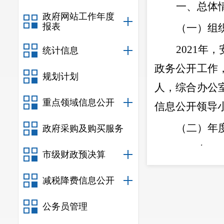
一、总体
政府网站工作年度
报表
（一）组
2021年
统计信息
政务公开工作
规划计划
人，综合办公
重点领域信息公开
信息公开
领导
（二）年
政府采购及购买服务
2021
年，
市级财政预决算
例》，严格按
减税降费信息公开
应栏目的政府
告、政策文件
公务员管理