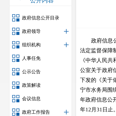
公开内容
政府信息公开目录
政府领导
政府信息
组织机构
法定监督保障
人事任免
《中华人民共
公室关于政府
公示公告
下发的
《关于
政策解读
宁市水务局围绕
会议信息
年政府信息公
年
12
月
31
日止
政府工作报告