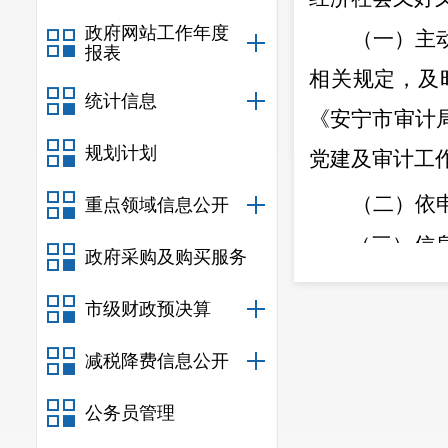
政府网站工作年度
（一）主
报表
相关规定，及
统计信息
《安宁市审计
规划计划
党建及审计工
（二）依
重点领域信息公开
（三）信
政府采购及购买服务
相结合，对需
管领导、主要
市级财政预决算
绝失泄密安全
减税降费信息公开
信息的形式上
目录和指南，
公务员管理
（四）监