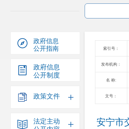
政府信息
公开指南
索引号：
发布机构：
政府信息
公开制度
名 称:
政策文件
文号：
安宁市
法定主动