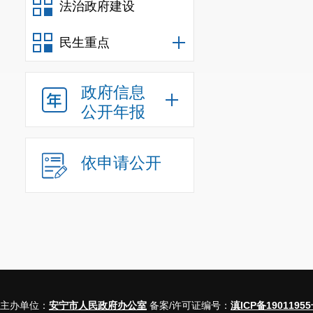
法治政府建设
信息内
民生重点
规章
行政规范性
政府信息
公开年报
信息内
行政许
依申请公开
信息内
行政处
行政强
信息内
行政事业性
三、收到和处
主办单位：
安宁市人民政府办公室
备案/许可证编号：
滇ICP备19011955