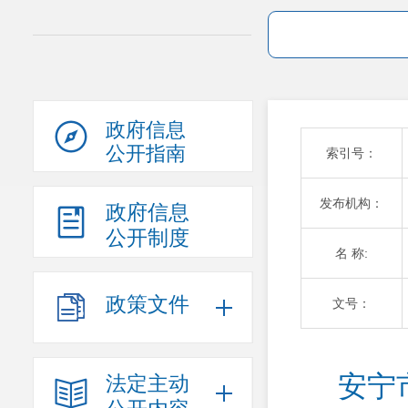
政府信息
公开指南
索引号：
发布机构：
政府信息
公开制度
名 称:
政策文件
文号：
安宁
法定主动