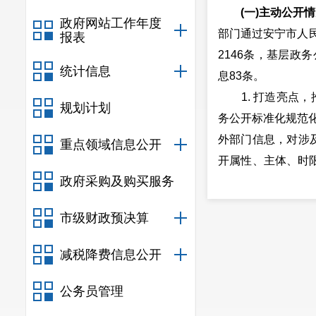
(一)主动公开
政府网站工作年度
部门通过安宁市人民
报表
2146条，基层政
统计信息
息83条。
1. 打造亮点，
规划计划
务公开标准化规范化
外部门信息，对涉
重点领域信息公开
开属性、主体、时限
政府采购及购买服务
标准目录，为群众
2. 畅通渠道，
市级财政预决算
形式。利用安宁市
现了全市所有便民
减税降费信息公开
为群众提供一站式
(二)政府依
公务员管理
3600%，其中自