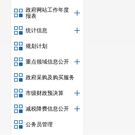
政府网站工作年度
报表
统计信息
规划计划
重点领域信息公开
政府采购及购买服务
市级财政预决算
减税降费信息公开
公务员管理