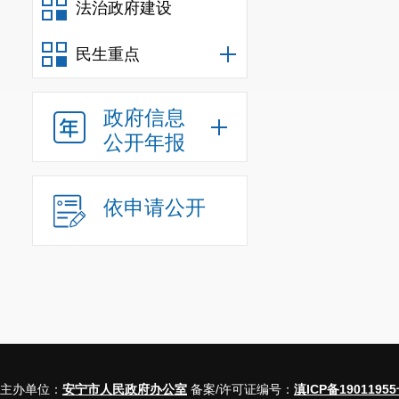
法治政府建设
民生重点
政府信息
公开年报
依申请公开
主办单位：
安宁市人民政府办公室
备案/许可证编号：
滇ICP备19011955