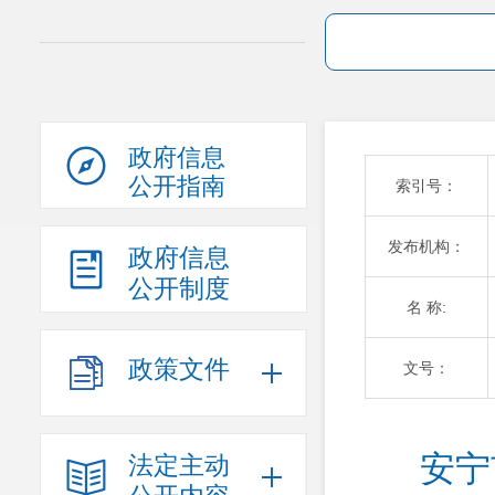
政府信息
公开指南
索引号：
发布机构：
政府信息
公开制度
名 称:
政策文件
文号：
安宁
法定主动