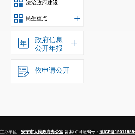
法治政府建设
民生重点
政府信息
公开年报
依申请公开
主办单位：
安宁市人民政府办公室
备案/许可证编号：
滇ICP备19011955