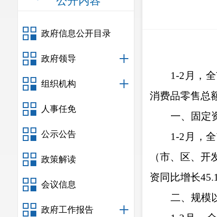
公开内容
政府信息公开目录
政府领导
1-2
月，全
组织机构
消费品零售总
人事任免
一、固定
公示公告
1-2
月，全
（市、区、开
政策解读
资同比增长
45.
会议信息
二、规模
政府工作报告