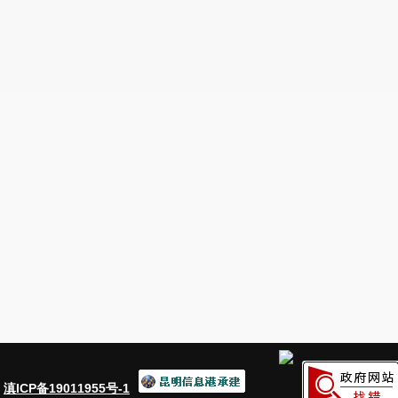
：
滇ICP备19011955号-1