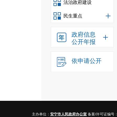
法治政府建设
民生重点
政府信息
公开年报
依申请公开
主办单位：
安宁市人民政府办公室
备案/许可证编号