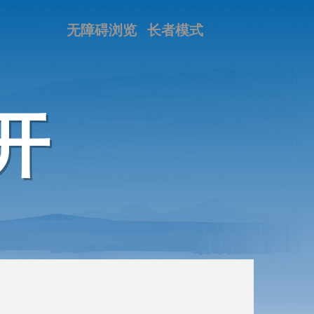
无障碍浏览
长者模式
开