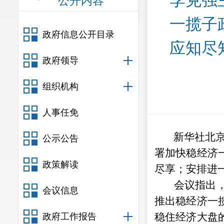
李克强
公开内容
一揽子
政府信息公开目录
应知尽
政府领导
组织机构
人事任免
新华社北
公示公告
署加快稳经济
政策解读
尽享；安排进
会议指出，
会议信息
推出稳经济一
稳住经济大盘
政府工作报告