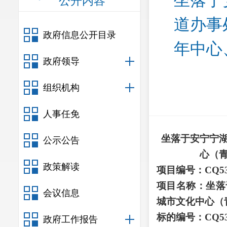
坐落于
公开内容
道办事
政府信息公开目录
年中心
政府领导
组织机构
人事任免
坐落于安宁宁
公示公告
心（
政策解读
项目编号：
CQ53
项目名称：坐落
会议信息
城市文化中心（
标的编号：
CQ53
政府工作报告