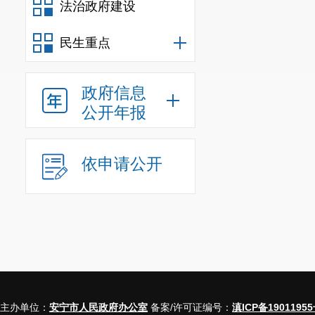
法治政府建设
民生重点
政府信息
公开年报
依申请公开
主办单位：
安宁市人民政府办公室
备案/许可证编号：
滇ICP备19011955