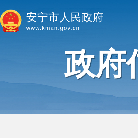
安宁市人民政府
www.kman.gov.cn
政府