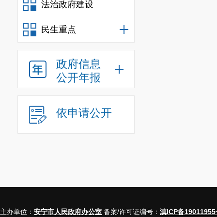
法治政府建设
民生重点
政府信息
公开年报
依申请公开
主办单位：
安宁市人民政府办公室
备案/许可证编号：
滇ICP备19011955