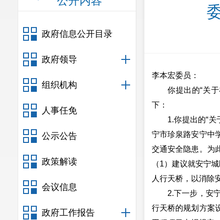
公开内容
政府信息公开目录
政府领导
李本宏委员：
组织机构
你提出的“关
下：
人事任免
1.你提出的
宁市珍泉路安宁中
公示公告
交通安全隐患。为
政策解读
（1）建议就安宁
人行天桥，以消除
会议信息
2.下一步，
行天桥的规划方案
政府工作报告