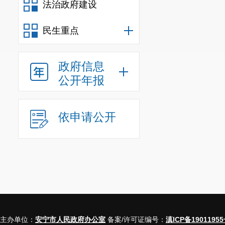
法治政府建设
民生重点
政府信息
公开年报
依申请公开
主办单位：
安宁市人民政府办公室
备案/许可证编号：
滇ICP备19011955