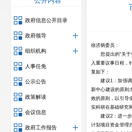
公开内容
政府信息公开目录
政府领导
徐济炳委员：
组织机构
您提出的“关于引
入重要议事日程，
人事任免
复如下：
建议1：加强调查
公示公告
新中心建设的原则;
政策解读
效的原则，以引导
实科研在基础研究
会议信息
建议2：进一步规
计划项目资金管理
政府工作报告