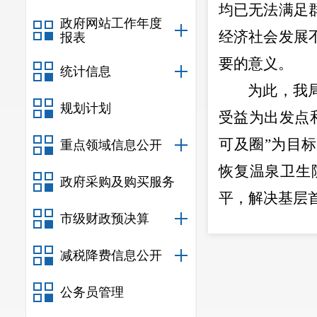
均已无法满足
政府网站工作年度
经济社会发展
报表
要的意义。
统计信息
为此，我
规划计划
受益为出发点
可及圈
”
为目标
重点领域信息公开
恢复温泉卫生
政府采购及购买服务
平，解决基层
市级财政预决算
最后，
减税降费信息公开
2
公务员管理