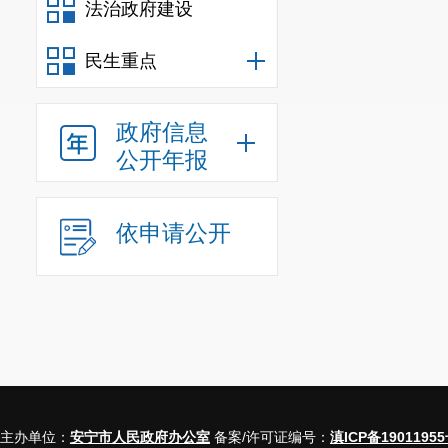
法治政府建设
民生重点
政府信息
公开年报
依申请公开
主办单位：
安宁市人民政府办公室
备案/许可证编号：
滇ICP备19011955