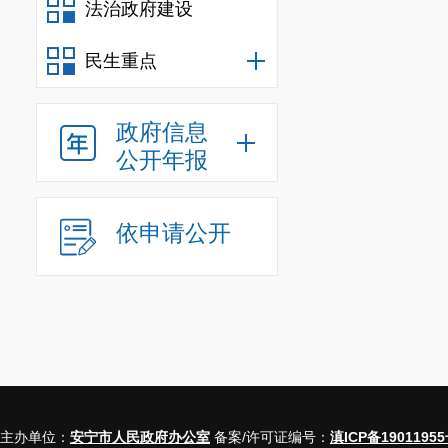
法治政府建设
民生重点
政府信息
公开年报
依申请公开
主办单位：
安宁市人民政府办公室
备案/许可证编号：
滇ICP备19011955