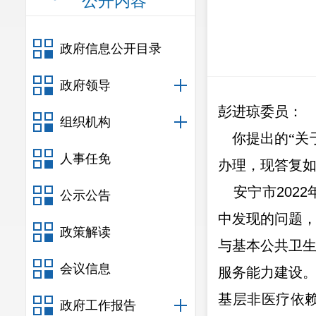
公开内容
政府信息公开目录
政府领导
彭进琼委员：
组织机构
你提出的
“
关
人事任免
办理，现答复
安宁市
2022
公示公告
中发现的问题
政策解读
与基本公共卫
会议信息
服务能力建设
基层非医疗依
政府工作报告