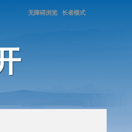
无障碍浏览
长者模式
开