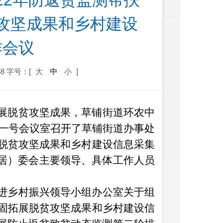
22年防返贫监测帮扶
攻坚成果和乡村建设
作会议
8
字号：[
大
中
小
]
展脱贫攻坚成果，
草铺街道环农中
街道一号会议室召开了草铺街道办事处
展脱贫攻坚成果和乡村建设信息采集
居）委会主要领导
、
具体工作人
员
进乡村振兴领导小组办公室关于组
巩固拓展脱贫攻坚成果和乡村建设信