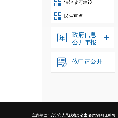
法治政府建设
民生重点
政府信息
公开年报
依申请公开
主办单位：
安宁市人民政府办公室
备案/许可证编号