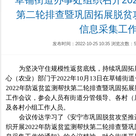
草铺街道办事处组织召开20
第二轮排查暨巩固拓展脱贫
信息采集工
发布时间：2022-10-25 10:35
浏览次数：5
为坚决守住规模性返贫底线，持续巩固拓
心（农业）部门于
2022年10月13日在草铺
2022年防返贫监测帮扶第二轮排查暨巩固拓
工作会议
，
参会人员有街道分管领导、
各村（
及各村小组工作人员
。
会议传达学习了
《
安宁市巩固脱贫攻坚推
织开展
2022年防返贫监测帮扶第二轮排查暨