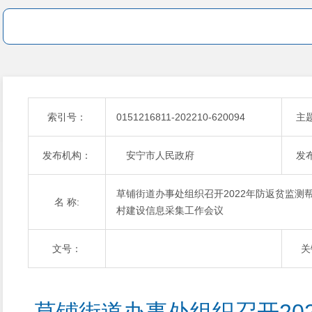
索引号：
0151216811-202210-620094
主
发布机构：
安宁市人民政府
发
草铺街道办事处组织召开2022年防返贫监
名 称:
村建设信息采集工作会议
文号：
关