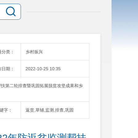
题分类：
乡村振兴
布日期：
2022-10-25 10:35
测帮扶第二轮排查暨巩固拓展脱贫攻坚成果和乡
键字：
返贫,草铺,监测,排查,巩固