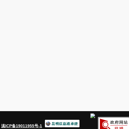
：
滇ICP备19011955号-1