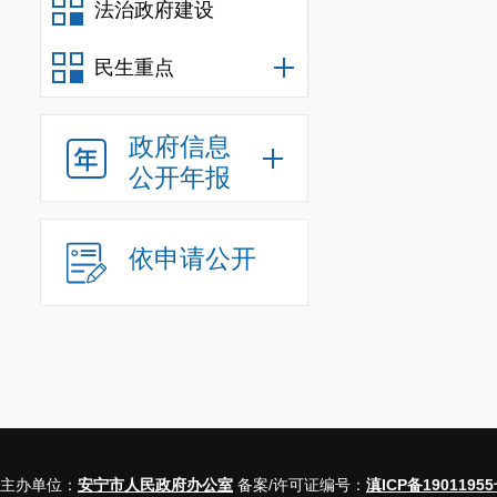
法治政府建设
民生重点
政府信息
公开年报
依申请公开
主办单位：
安宁市人民政府办公室
备案/许可证编号：
滇ICP备19011955