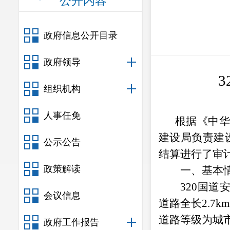
公开内容
政府信息公开目录
政府领导
3
组织机构
人事任免
根据《中
建设局负责建
公示公告
结算进行了
审
政策解读
一、基本
320
国道
会议信息
道路全长
2.7km
道路等级为城
政府工作报告