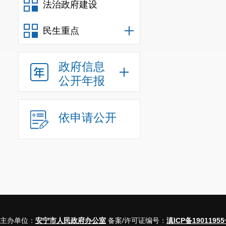
法治政府建设
民生重点
政府信息
公开年报
依申请公开
主办单位：
安宁市人民政府办公室
备案/许可证编号：
滇ICP备19011955