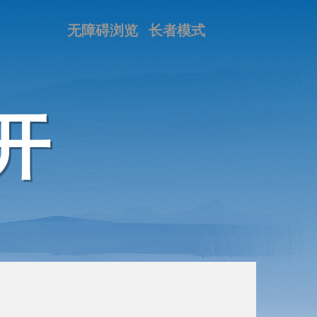
无障碍浏览
长者模式
开