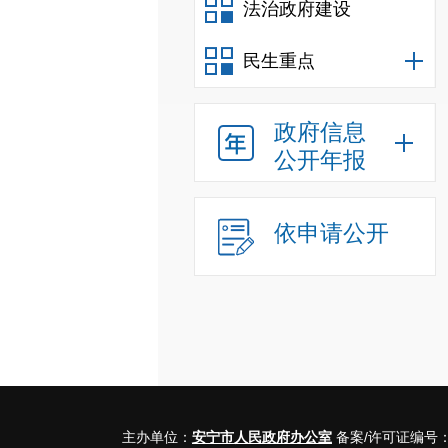
法治政府建设
民生重点
政府信息
公开年报
依申请公开
主办单位：
安宁市人民政府办公室
备案/许可证编号