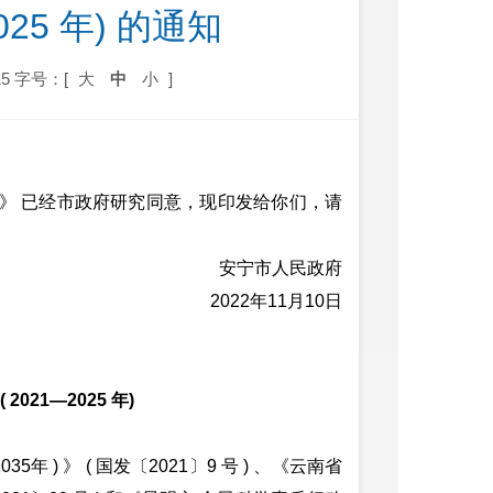
025 年) 的通知
5
字号：[
大
中
小
]
 ) 》 已经市政府研究同意，现印发给你们，请
安宁市人民政府
2022年11月10日
( 2021—2025 年)
35
年 ) 》 ( 国发〔2021〕9 号 ) 、《云南省