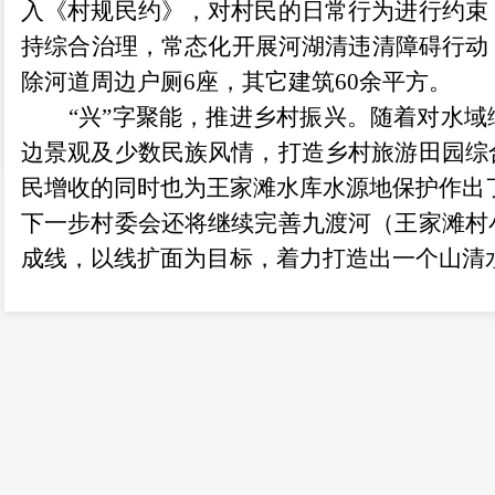
入《村规民约》，对村民的日常行为进行约束
持综合治理，常态化开展河湖清违清障碍行动，动
除河道周边户厕6座，其它建筑60余平方。
“兴”字聚能，推进乡村振兴。随着对水
边景观及少数民族风情，打造乡村旅游田园综
民增收的同时也为王家滩水库水源地保护作出
下一步村委会还将继续完善九渡河（王家滩村
成线，以线扩面为目标，着力打造出一个山清