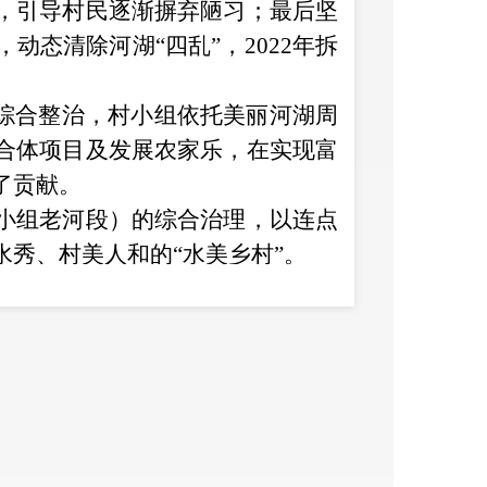
，引导村民逐渐摒弃陋习；最后坚
态清除河湖“四乱”，2022年拆
域综合整治，村小组依托美丽河湖周
合体项目及发展农家乐，在实现富
了贡献。
小组老河段）的综合治理，以连点
水秀、村美人和的
“水美乡村”。