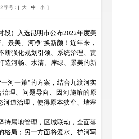
2
字号：[
大
中
小
]
段）入选昆明市公布2022年度美
清、景美、河净”换新颜！近年来，
不断强化规划引领、系统治理、责
打造河畅、水清、岸绿、景美的新
“一河一策”的方案，结合九渡河实
合治理、问题导向、因河施策的原
生态河道治理，使得原本狭窄、堵塞
面坚持属地管理，区域联动，全面落
序的格局；另一方面将爱水、护河写