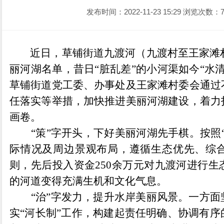
发布时间：2022-11-23 15:29
浏览次数：7
近日，草铺街道九渡河（九渡村至王家滩村
丽河湖名单，昔日“脏乱差”的小河渠如今“水
草铺街道党工委、办事处及王家滩村委会通过
任落实等举措，加快推进美丽河湖建设，着力
画卷
。
“策”字开头，下好美丽河湖先手棋。按照
际情况及周边景观布局，遵循生态优先、综
则，先后投入资金250余万元对九渡河进行
的河道变得充满生机和文化气息。
“治”字发力，提升水岸美丽风景。一方
实“河长制”工作，构建起责任明确、协调有