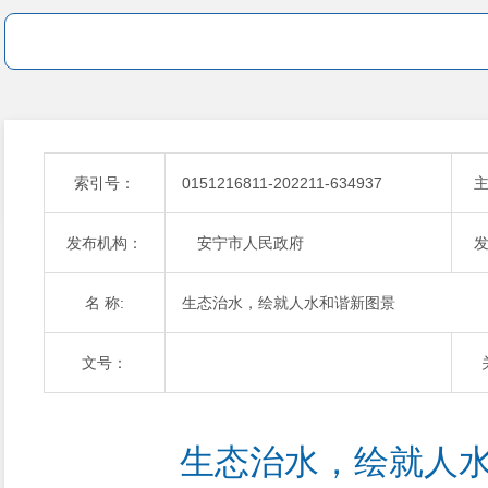
索引号：
0151216811-202211-634937
发布机构：
安宁市人民政府
名 称:
生态治水，绘就人水和谐新图景
文号：
生态治水，绘就人