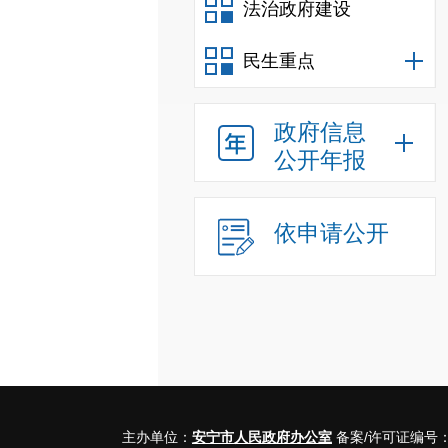
法治政府建设
民生重点
政府信息
公开年报
依申请公开
主办单位：
安宁市人民政府办公室
备案/许可证编号