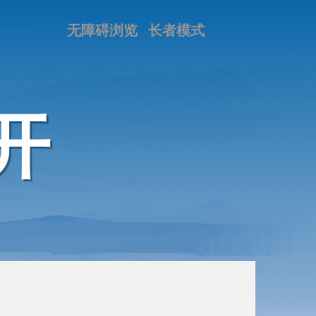
无障碍浏览
长者模式
开