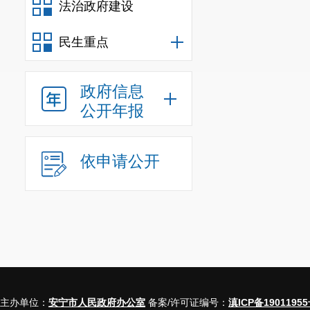
法治政府建设
民生重点
政府信息
公开年报
依申请公开
主办单位：
安宁市人民政府办公室
备案/许可证编号：
滇ICP备19011955