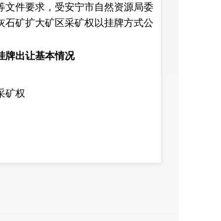
）等文件要求
，受安宁市自然资源局委
灰石矿扩大矿区采矿权以
挂牌方式公
挂牌出让基本情况
采矿权