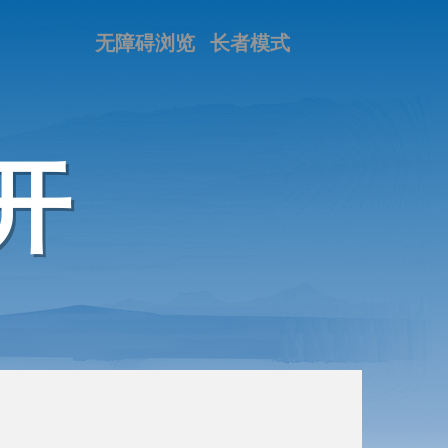
无障碍浏览
长者模式
开