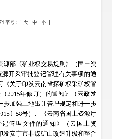
74
字号：[
大
中
小
]
资源部《矿业权交易规则》（国土资
产资源开采审批登记管理有关事项的通
政府《关于印发云南省探矿权采矿权管
（2015年修订）的通知》（云政发
进一步加强土地出让管理规定和进一步
15〕58号）、《云南省国土资源厅
登记管理文件的通知》（云国土资
于印发安宁市非煤矿山改造升级和整合