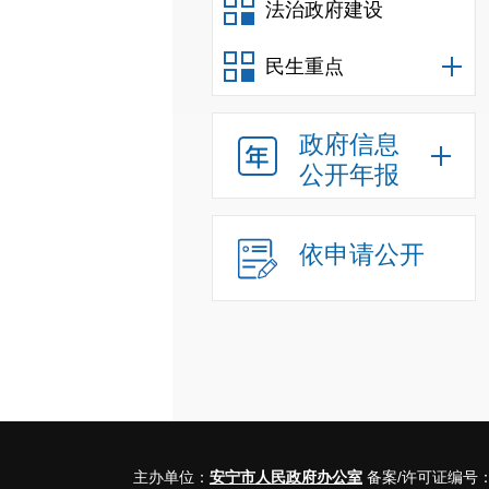
法治政府建设
民生重点
政府信息
公开年报
依申请公开
主办单位：
安宁市人民政府办公室
备案/许可证编号