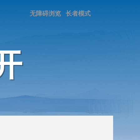
无障碍浏览
长者模式
开