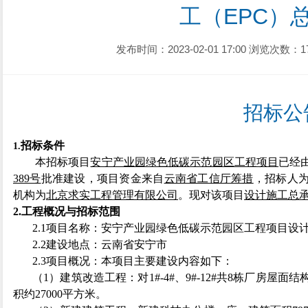
工（EPC）
发布时间：2023-02-01 17:00
浏览次数：1
招标公
招标条件
1.
本招标项目
安宁产业园绿色低碳示范园区工程项目
已经
389
号
批准建设，项目资金来自
云南省工信厅筹措
，招标人
机构为
北京求实工程管理有限公司
。现对该项目
设计施工总
2.工程概况与招标范围
2.1项目名称：安宁产业园绿色低碳示范园区工程项目设计
2.2建设地点：云南省安宁市
2.3项目概况：本项目主要建设内容如下：
（
1）建筑改造工程：对1#-4#、9#-12#共8栋厂房
积约27000平方米。