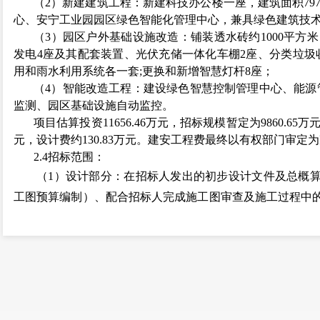
（
2）新建建筑工程：新建科技办公楼一座，建筑面积79
心、安宁工业园园区绿色智能化管理中心，兼具绿色建筑技
（
3）园区户外基础设施改造：铺装透水砖约1000平方米
发电4座及其配套装置、光伏充储一体化车棚2座、分类垃圾
用和雨水利用系统各一套;更换和新增智慧灯杆8座；
（
4）智能改造工程：建设绿色智慧控制管理中心、能源
监测、园区基础设施自动监控。
项目估算投资
11656.46万元，招标规模暂定为
9860
.
65
万
元，设计费约
1
30
.
83
万元。建安工程费最终以有权部门审定为
2.4招标范围：
（
1）设计部分：在招标人发出的初步设计文件及总概
工图预算编制）、配合招标人完成施工图审查及施工过程中
编制、工程质量缺陷责任期内的设计跟踪服务，设计成果满
的审核、备案，并取得审图合格证。
注：
施工图预算不得突破设计概算，如确需突破总概算
宁市政府投资评审工作方案的通知》安政办【
2021】31号
管理办法》
相关规定程序报批。
（
2）施工部分：施工图所包括的全部内容（具体内容