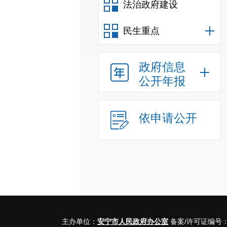
法治政府建设
民生重点
政府信息
公开年报
依申请公开
主办单位：
安宁市人民政府办公室
备案/许可证编号