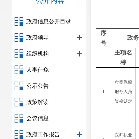
公开内容
政府信息公开目录
序
政府领导
政务
号
主项名
组织机构
称
人事任免
母婴保健
公示公告
1
服务人员
政策解读
资格认定
会议信息
政府工作报告
医师执业