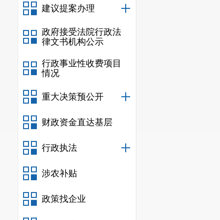
放射诊疗
建议提案办理
5
许可
政府接受法院行政法
律文书机构公示
行政事业性收费项目
情况
重大决策预公开
放射诊疗
6
许可
财政资金直达基层
行政执法
涉农补贴
政策找企业
放射诊疗
7