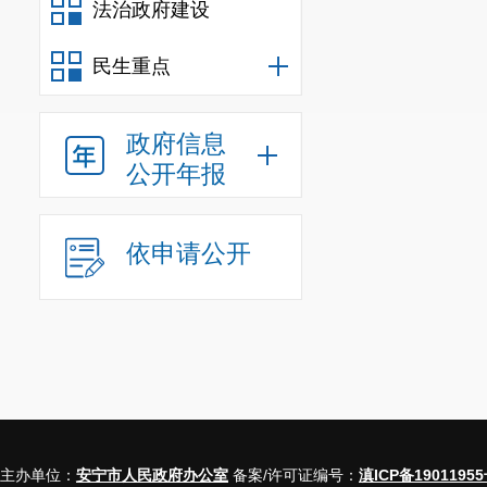
法治政府建设
许可
民生重点
医师执业
政府信息
8
注册
公开年报
医师执业
依申请公开
9
注册
护士执业
10
注册
护士执业
11
注册
主办单位：
安宁市人民政府办公室
备案/许可证编号：
滇ICP备19011955