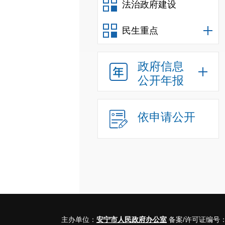
法治政府建设
民生重点
政府信息
公开年报
依申请公开
主办单位：
安宁市人民政府办公室
备案/许可证编号