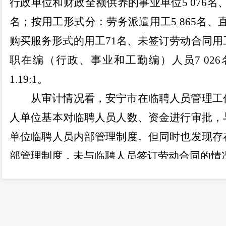
行政单位和财政全额供养的事业单位
5 076
名
名；按用工形式分：劳务派遣用工
5 865
名、
购买服务形式的用工
71
名、未签订劳动合同用
职在编（行政、事业和工勤编）人员
7 026
1.19:1
。
从审计情况看
，安宁市在临聘人员管理工
人单位基本对临聘人员人数、资金进行审批，
单位临聘人员内部管理制度。但同时也发现存
部管理制度，未与临聘人员签订劳动合同的情
二、审计发现的主要问题
（一）制度建设及其执行方面
2家用人单位未制定临聘人员内部管理制度。