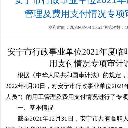
安宁市行政事业单位2021
管理及费用支付情况专项
发布时间：2023-02-08 15:51
浏览次数：1
安宁市行政事业单位
2021年度
用支付情况专项审计
根据《中华人民
共和国审计法》的规定，
2022
年
4
月
30
日，
对安宁市行政事业单位
2021
人员”）的用工管理及费用支付情况进行了专
一、基本情况
截至
2021
年
12
月
31
日，安宁市共有临聘