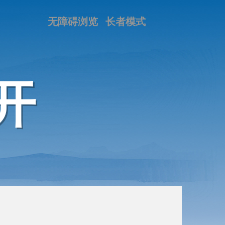
无障碍浏览
长者模式
开