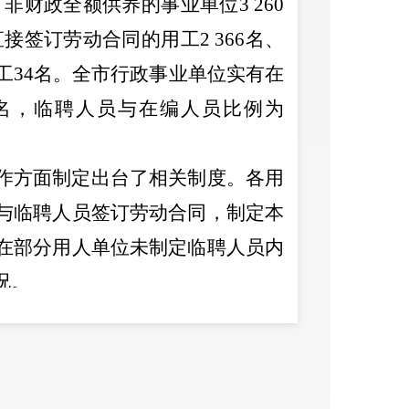
、非财政全额供养的事业单位
3 260
直接签订劳动合同的用工
2 366
名、
工
34
名。全市行政事业单位实有在
名，临聘人员与在编人员比例为
作方面制定出台了相关制度。各用
与临聘人员签订劳动合同，制定本
在部分用人单位未制定临聘人员内
况。