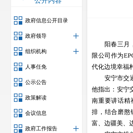
公开内容
政府信息公开目录
政府领导
阳春三月
组织机构
限公司作为
EP
代化边境幸福
人事任免
安宁市交
公示公告
他指出：安宁
政策解读
南重要讲话精
排，结合磨憨
会议信息
富、边疆美、
政府工作报告