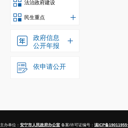
法治政府建设
民生重点
政府信息
公开年报
依申请公开
主办单位：
安宁市人民政府办公室
备案/许可证编号：
滇ICP备19011955