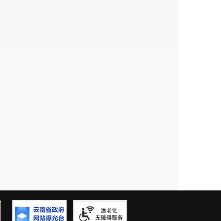
长1.1%，其中：乡村人口8.05万人，城镇人
口5.91万人，16-59岁人口36.33万人，60
口29.01万人，比上年末增长1.1%，其中：乡
，占户籍人口的74.7%。