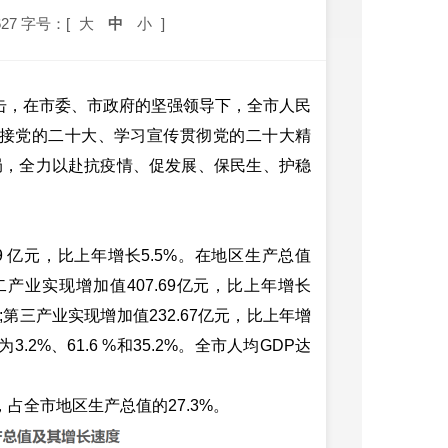
27
字号：[
大
中
小
]
击，在市委、市政府的坚强领导下，全市人民
接党的二十大、学习宣传贯彻党的二十大精
局，全力以赴抗疫情、促发展、保民生、护稳
9 亿元，比上年增长5.5%。在地区生产总值
二产业实现增加值407.69亿元，比上年增长
%;第三产业实现增加值232.67亿元，比上年增
2%、61.6 %和35.2%。全市人均GDP达
，占全市地区生产总值的27.3%。