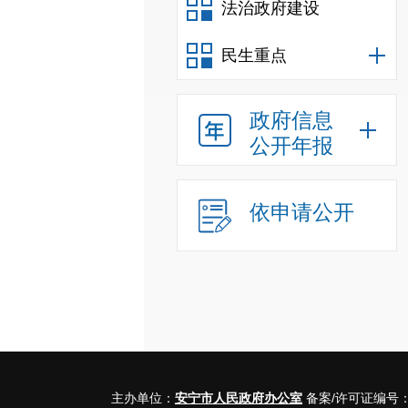
法治政府建设
民生重点
政府信息
公开年报
依申请公开
主办单位：
安宁市人民政府办公室
备案/许可证编号