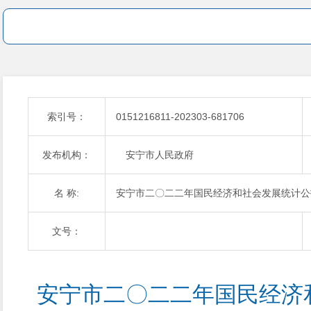
索引号：
0151216811-202303-681706
发布机构：
安宁市人民政府
名 称:
安宁市二〇二二年国民经济和社会发展统计公
文号：
安宁市二〇二二年国民经济