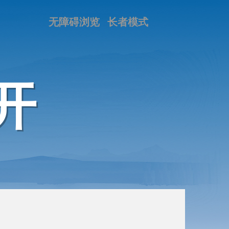
无障碍浏览
长者模式
开