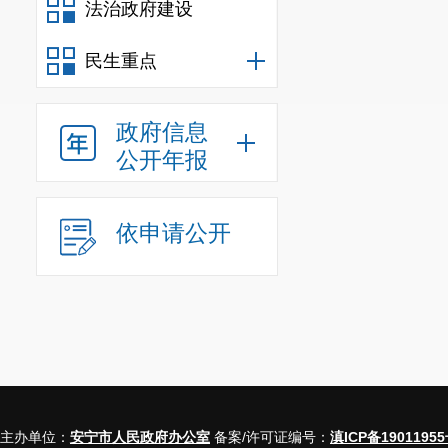
法治政府建设
民生重点
政府信息
公开年报
依申请公开
主办单位：
安宁市人民政府办公室
备案/许可证编号：
滇ICP备19011955