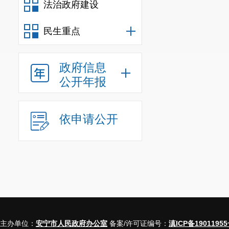
法治政府建设
民生重点
政府信息
公开年报
依申请公开
主办单位：
安宁市人民政府办公室
备案/许可证编号：
滇ICP备19011955