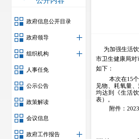
公开内容
政府信息公开目录
政府领导
为加强生活饮用
组织机构
市卫生健康局对
如下：
人事任免
本次在
1
5
见物、耗氧量、
公示公告
均达到《生活
表）。
政策解读
附件：
20
2
会议信息
政府工作报告