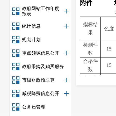
附件
政府网站工作年度
报表
指标结
统计信息
色度
果
规划计划
检测件
15
数
重点领域信息公开
合格件
15
政府采购及购买服务
数
合格率
市级财政预决算
100%
（
%
）
减税降费信息公开
公务员管理