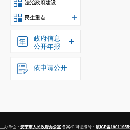
法治政府建设
民生重点
政府信息
公开年报
依申请公开
主办单位：
安宁市人民政府办公室
备案/许可证编号：
滇ICP备19011955