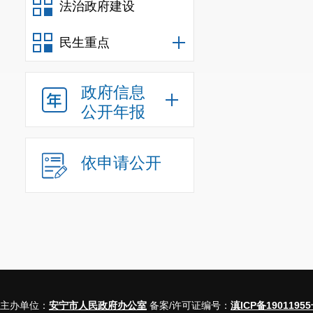
法治政府建设
民生重点
政府信息
公开年报
依申请公开
主办单位：
安宁市人民政府办公室
备案/许可证编号：
滇ICP备19011955