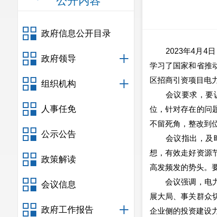
公开内容
政府信息公开目录
2023年4月4
政府领导
学习了国家和省推
区招商引资项目电
组织机构
会议要求，要认真
人事任免
位，针对存在的问
不留死角，整改到
公示公告
会议指出，及时采
想，有效走好资源
政策解读
高发频发的势头。
会议强调，电力是
会议信息
展大局、事关群众
政府工作报告
企业侧的投资建设