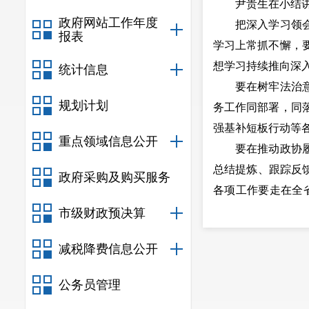
尹贵生在小结讲
政府网站工作年度
把深入学习领会习
报表
学习上常抓不懈，
想学习持续推向深
统计信息
要在树牢法治意识
规划计划
务工作同部署，同
强基补短板行动等
重点领域信息公开
要在推动政协履职
总结提炼、跟踪反馈
政府采购及购买服务
各项工作要走在全
商成果助力地方经
市级财政预决算
市政协党组理论学
减税降费信息公开
全媒记者：吴晓霞(
公务员管理