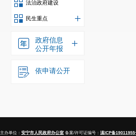
法治政府建设
民生重点
政府信息
公开年报
依申请公开
主办单位：
安宁市人民政府办公室
备案/许可证编号：
滇ICP备19011955