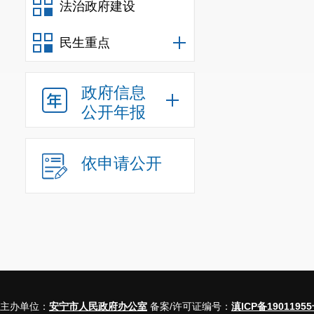
法治政府建设
民生重点
政府信息
公开年报
依申请公开
主办单位：
安宁市人民政府办公室
备案/许可证编号：
滇ICP备19011955