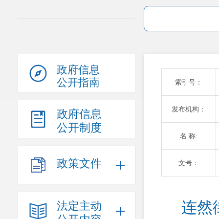
政府信息
公开指南
索引号：
发布机构：
政府信息
公开制度
名 称:
政策文件
文号：
连然
法定主动