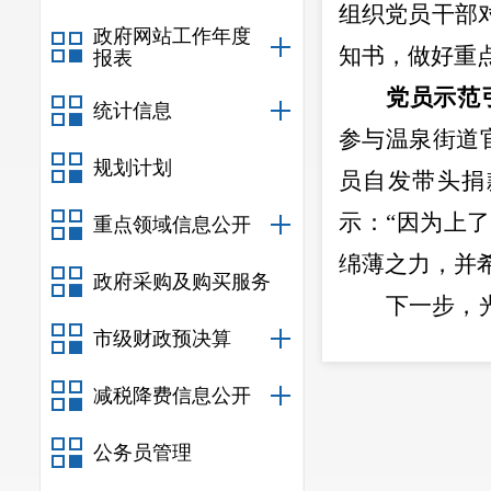
组织党员干部
政府网站工作年度
知书，做好重
报表
党员示范
统计信息
参与温泉街道
规划计划
员自发带头捐
示：
“
因为上了
重点领域信息公开
绵薄之力，并
政府采购及购买服务
下一步，
市级财政预决算
形式、多渠道
减税降费信息公开
公务员管理