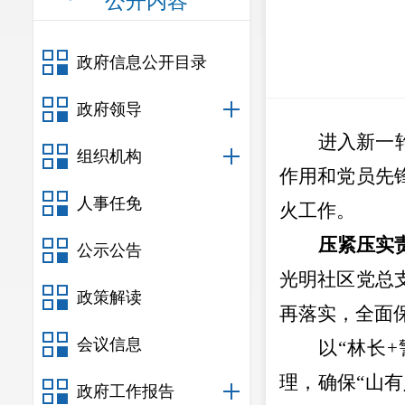
公开内容
政府信息公开目录
政府领导
进入新一
组织机构
作用和党员先
人事任免
火工作。
压紧压实
公示公告
光明社区党总
政策解读
再落实，全面
会议信息
以
“
林长
+
理，确保
“
山有
政府工作报告