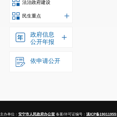
法治政府建设
民生重点
政府信息
公开年报
依申请公开
主办单位：
安宁市人民政府办公室
备案/许可证编号：
滇ICP备19011955