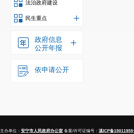
法治政府建设
民生重点
政府信息
公开年报
依申请公开
主办单位：
安宁市人民政府办公室
备案/许可证编号：
滇ICP备19011955