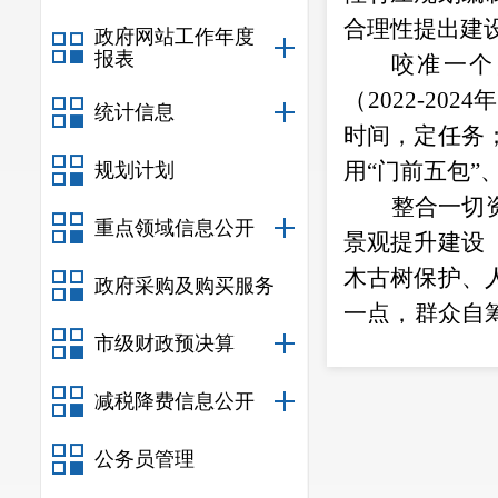
合理性提出建
政府网站工作年度
报表
咬准一个
（
2022-2
统计信息
时间，定任务
用“门前五包”
规划计划
整合一切
重点领域信息公开
景观提升建设
木古树保护、
政府采购及购买服务
一点，群众自
市级财政预决算
多方联动，齐
减税降费信息公开
公务员管理