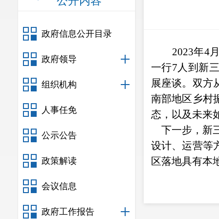
公开内容
政府信息公开目录
2023
年
4
政府领导
一行
7人到新
展座谈。
双方
组织机构
南部地区乡村
人事任免
态，以及未来
下一步，新三
公示公告
设计、运营等
区落地具有本
政策解读
会议信息
政府工作报告