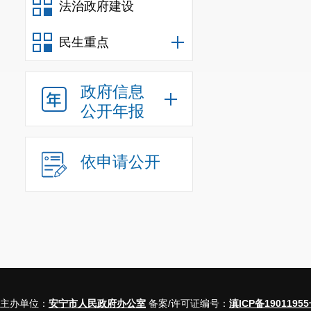
法治政府建设
民生重点
政府信息
公开年报
依申请公开
主办单位：
安宁市人民政府办公室
备案/许可证编号：
滇ICP备19011955