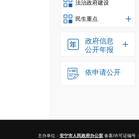
法治政府建设
民生重点
政府信息
公开年报
依申请公开
主办单位：
安宁市人民政府办公室
备案/许可证编号