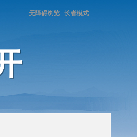
无障碍浏览
长者模式
开