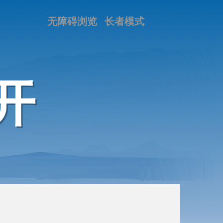
无障碍浏览
长者模式
开