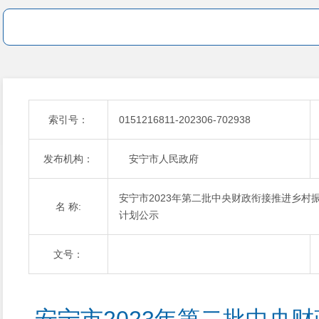
索引号：
0151216811-202306-702938
发布机构：
安宁市人民政府
安宁市2023年第二批中央财政衔接推进乡村
名 称:
计划公示
文号：