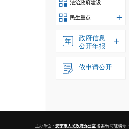
法治政府建设
民生重点
政府信息
公开年报
依申请公开
主办单位：
安宁市人民政府办公室
备案/许可证编号