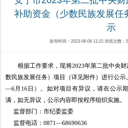
安宁市2023年第二批中央
补助资金（少数民族发展任
示
发布时间：2023-06-06 11:22
浏览次数：5
根据
工作要求
，现将
202
3
年第二批中央财
数民族发展任务）项目
（详见附件）进行公示
—
6
月
16
日）。如对项目有异议，请在公示
满，如无异议，公示内容即按程序组织实施。
监督部门：市纪委监委
监督电话：
0871—
68690636