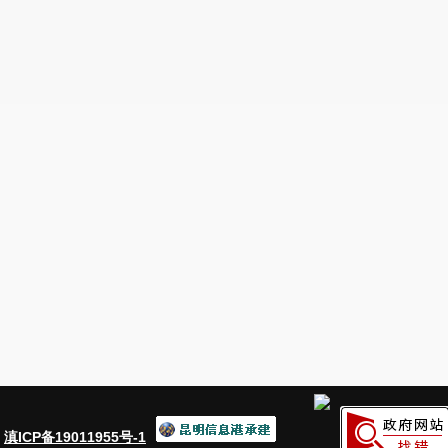
：
滇ICP备19011955号-1