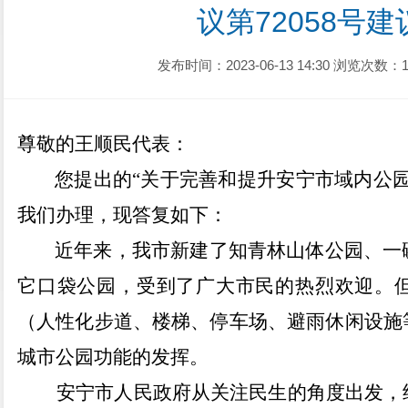
议第72058号
发布时间：2023-06-13 14:30
浏览次数：1
尊敬的王顺民代表：
您
提出的
“
关于完善和提升安宁市域内公
我们办理，现答复如下：
近年来，我市新建了知青林山体公园、一
它口袋公园，受到了广大市民的热烈欢迎。
（人性化步道、楼梯、停车场、避雨休闲设施
城市公园功能的发挥。
安宁市人民政府从关注民生的角度出发，