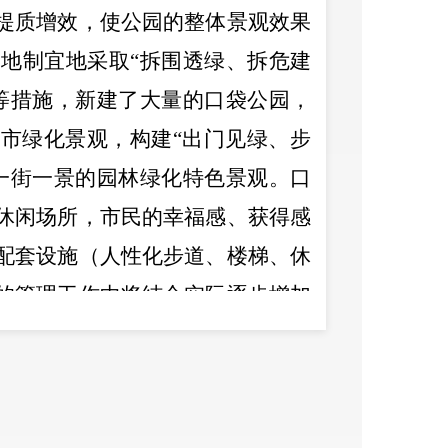
提质增效，使公园的整体景观效果
因地制宜地采取
“
拆围透绿、拆危建
等措施，新建了大量的口袋公园，
城市绿化景观，构建
“
出门见绿、步
一街一景的园林绿化特色景观。口
休闲场所，市民的幸福感、获得感
配套设施（人性化步道、楼梯、休
的管理工作中将结合实际逐步增加
增加扶手，今年可以完成），及时
议，如在目前已建成的公园考虑再
有景观格局，影响公园整体景观效