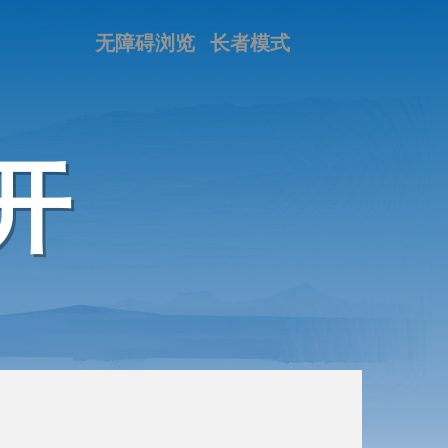
无障碍浏览
长者模式
开