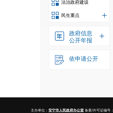
法治政府建设
民生重点
政府信息
公开年报
依申请公开
主办单位：
安宁市人民政府办公室
备案/许可证编号