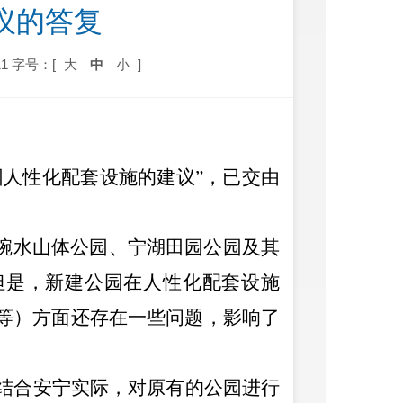
建议的答复
1
字号：[
大
中
小
]
园人性化配套设施的建议
”
，已交由
碗水山体公园、宁湖田园公园及其
但是，新建公园在人性化配套设施
等）方面还存在一些问题，影响了
结合安宁实际，对原有的公园进行