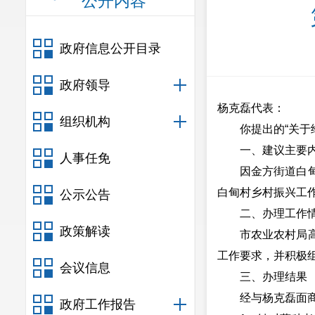
公开内容
政府信息公开目录
政府领导
杨克磊代表：
组织机构
你提出的“关
一、建议主要
人事任免
因金方街道白
白甸村乡村振兴工
公示公告
二、办理工作
政策解读
市农业农村局
工作要求，并积极
会议信息
三、办理结果
经与杨克磊面
政府工作报告