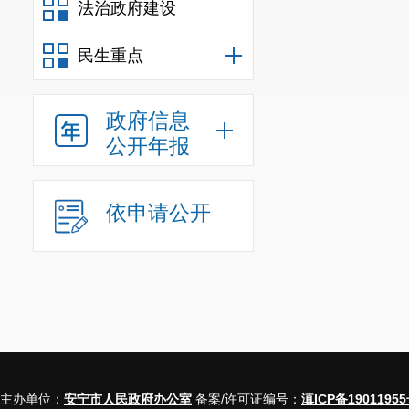
法治政府建设
民生重点
政府信息
公开年报
依申请公开
主办单位：
安宁市人民政府办公室
备案/许可证编号：
滇ICP备19011955