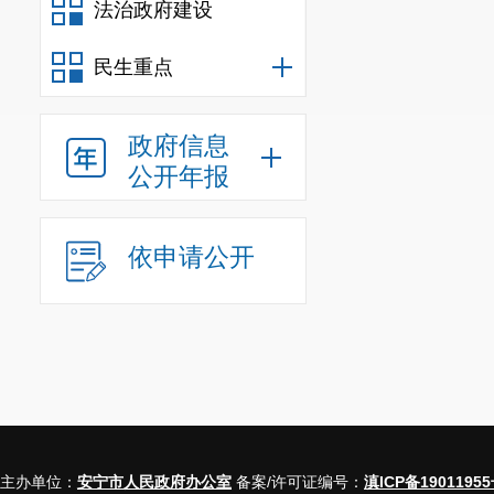
法治政府建设
民生重点
政府信息
公开年报
依申请公开
主办单位：
安宁市人民政府办公室
备案/许可证编号：
滇ICP备19011955