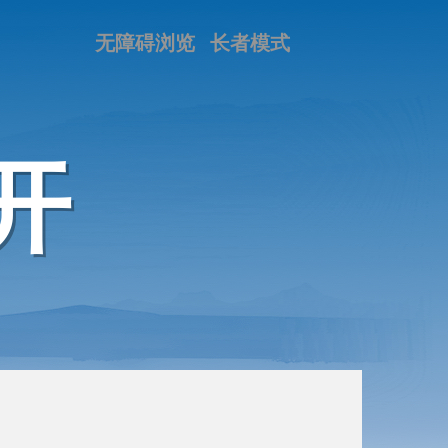
无障碍浏览
长者模式
开