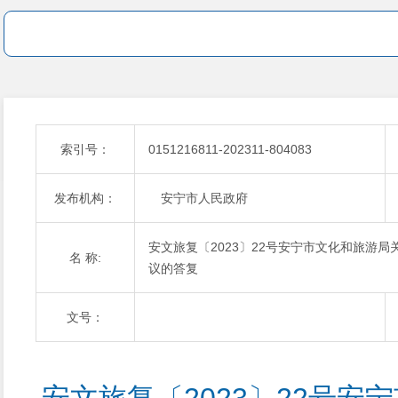
索引号：
0151216811-202311-804083
发布机构：
安宁市人民政府
安文旅复〔2023〕22号安宁市文化和旅游局
名 称:
议的答复
文号：