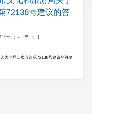
宁市文化和旅游局关于
72138号建议的答
4
字号：[
大
中
小
]
市人大七届二次会议第72138号建议的答复