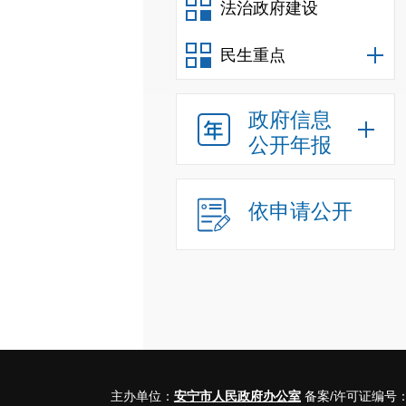
法治政府建设
民生重点
政府信息
公开年报
依申请公开
主办单位：
安宁市人民政府办公室
备案/许可证编号