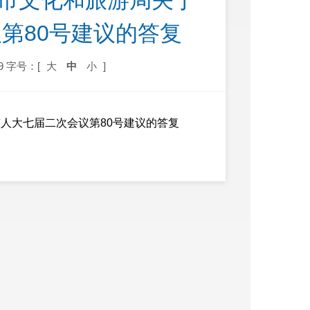
宁市文化和旅游局关于
第80号建议的答复
9
字号：[
大
中
小
]
市人大七届二次会议第80号建议的答复