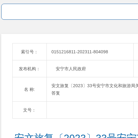
索引号：
0151216811-202311-804098
发布机构：
安宁市人民政府
安文旅复〔2023〕33号安宁市文化和旅游
名 称:
答复
文号：