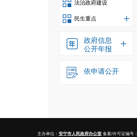
法治政府建设
民生重点
政府信息
公开年报
依申请公开
主办单位：
安宁市人民政府办公室
备案/许可证编号