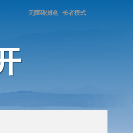
无障碍浏览
长者模式
开