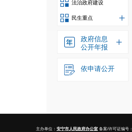
法治政府建设
民生重点
政府信息
公开年报
依申请公开
主办单位：
安宁市人民政府办公室
备案/许可证编号