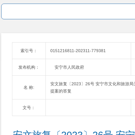
索引号：
0151216811-202311-779381
发布机构：
安宁市人民政府
安文旅复〔2023〕26号 安宁市文化和旅游
名 称:
提案的答复
文号：