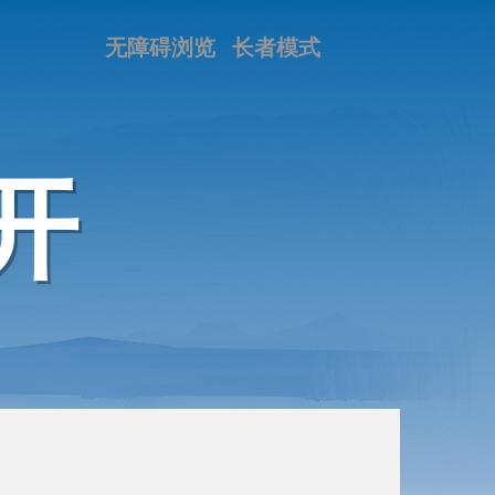
无障碍浏览
长者模式
开